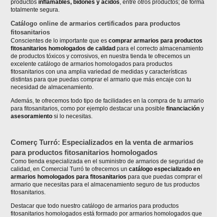
productos
inflamables, bidones y ácidos
, entre otros productos; de forma
totalmente segura.
Catálogo online de armarios certificados para productos
fitosanitarios
Conscientes de lo importante que es
comprar armarios para productos
fitosanitarios homologados de calidad
para el correcto almacenamiento
de productos tóxicos y corrosivos, en nuestra tienda te ofrecemos un
excelente catálogo de armarios homologados para productos
fitosanitarios con una amplia variedad de medidas y características
distintas para que puedas comprar el armario que más encaje con tu
necesidad de almacenamiento.
Además, te ofrecemos todo tipo de facilidades en la compra de tu armario
para fitosanitarios, como por ejemplo destacar una posible
financiación
y
asesoramiento
si lo necesitas.
Comerç Turró: Especializados en la venta de armarios
para productos fitosanitarios homologados
Como tienda especializada en el suministro de armarios de seguridad de
calidad, en Comercial Turró te ofrecemos un
catálogo especializado en
armarios homologados para fitosanitarios
para que puedas comprar el
armario que necesitas para el almacenamiento seguro de tus productos
fitosanitarios.
Destacar que todo nuestro catálogo de armarios para productos
fitosanitarios homologados está formado por armarios homologados que