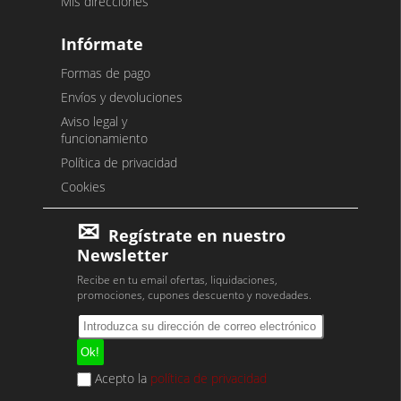
Mis direcciones
Infórmate
Formas de pago
Envíos y devoluciones
Aviso legal y
funcionamiento
Política de privacidad
Cookies
Regístrate en nuestro
Newsletter
Recibe en tu email ofertas, liquidaciones,
promociones, cupones descuento y novedades.
Acepto la
política de privacidad