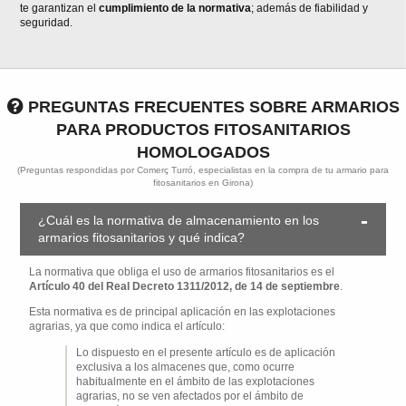
te garantizan el
cumplimiento de la normativa
; además de fiabilidad y
seguridad.
PREGUNTAS FRECUENTES SOBRE ARMARIOS
PARA PRODUCTOS FITOSANITARIOS
HOMOLOGADOS
(Preguntas respondidas por Comerç Turró, especialistas en la compra de tu armario para
fitosanitarios en Girona)
¿Cuál es la normativa de almacenamiento en los
armarios fitosanitarios y qué indica?
La normativa que obliga el uso de armarios fitosanitarios es el
Artículo 40 del Real Decreto 1311/2012, de 14 de septiembre
.
Esta normativa es de principal aplicación en las explotaciones
agrarias, ya que como indica el artículo:
Lo dispuesto en el presente artículo es de aplicación
exclusiva a los almacenes que, como ocurre
habitualmente en el ámbito de las explotaciones
agrarias, no se ven afectados por el ámbito de