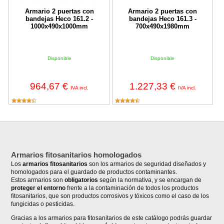
Armario 2 puertas con
Armario 2 puertas con
bandejas Heco 161.2 -
bandejas Heco 161.3 -
1000x490x1000mm
700x490x1980mm
Disponible
Disponible
964,67 €
1.227,33 €
IVA incl.
IVA incl.
Armarios fitosanitarios homologados
Los
armarios fitosanitarios
son los armarios de seguridad diseñados y
homologados para el guardado de productos contaminantes.
Estos armarios son
obligatorios
según la normativa, y se encargan de
proteger el entorno
frente a la contaminación de todos los productos
fitosanitarios, que son productos corrosivos y tóxicos como el caso de los
fungicidas o pesticidas.
Gracias a los armarios para fitosanitarios de este catálogo podrás guardar