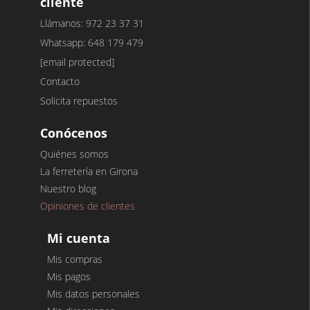
cliente
Llámanos: 972 23 37 31
Whatsapp: 648 179 479
[email protected]
Contacto
Solicita repuestos
Conócenos
Quiénes somos
La ferretería en Girona
Nuestro blog
Opiniones de clientes
Mi cuenta
Mis compras
Mis pagos
Mis datos personales