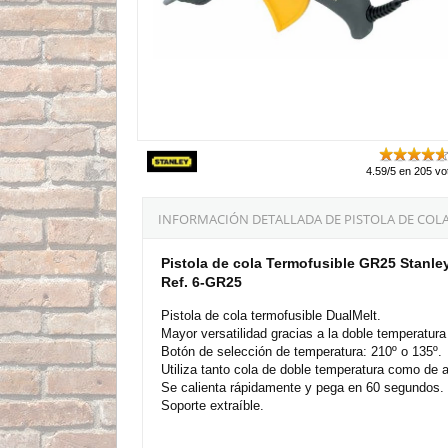
4.59/5 en 205 vo
INFORMACIÓN DETALLADA DE PISTOLA DE COLA
Pistola de cola Termofusible GR25 Stanle
Ref. 6-GR25
Pistola de cola termofusible DualMelt.
Mayor versatilidad gracias a la doble temperatur
Botón de selección de temperatura: 210º o 135º.
Utiliza tanto cola de doble temperatura como de a
Se calienta rápidamente y pega en 60 segundos.
Soporte extraíble.