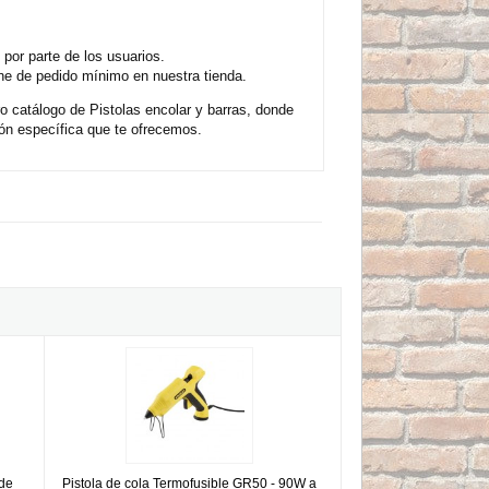
por parte de los usuarios.
ne de pedido mínimo en nuestra tienda.
o catálogo de Pistolas encolar y barras, donde
ón específica que te ofrecemos.
es de 7x100mm Stanley - 24 unidades
Pistola de cola Termofusible GR50 - 90W a 150W Stanley
 de
Pistola de cola Termofusible GR50 - 90W a