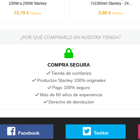
100W a 200W Stanley
7x100mm Stanley - 24...
72,79 €
3,98 €
IVA incl.
IVA incl.
¿POR QUÉ COMPRARLO EN NUESTRA TIENDA?
COMPRA SEGURA
Tienda de confianza
Productos Stanley 100% originales
Pago 100% seguro
Más de 60 años de experiencia
Derecho de devolución
Facebook
Twitter