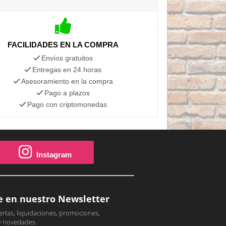
FACILIDADES EN LA COMPRA
Envíos gratuitos
Entregas en 24 horas
Asesoramiento en la compra
Pago a plazos
Pago con criptomonedas
Instagram
e en nuestro Newsletter
ertas, liquidaciones, promociones,
y novedades.