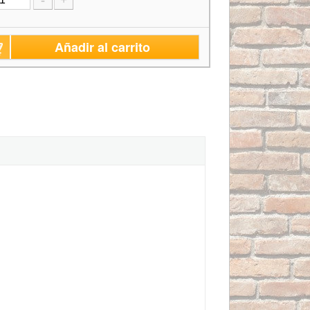
-
+
Añadir al carrito