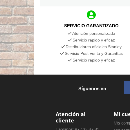
SERVICIO GARANTIZADO
Atención personalizada
Servicio rápido y eficaz
Distribuidores oficiales Stanley
Servicio Post-venta y Garantías
Servicio rápido y eficaz
Síguenos en...
Atención al
Mi cu
cliente
Mis com
Llámanos: 972 23 37 31