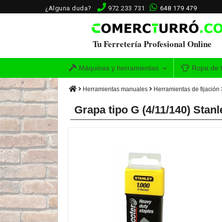
¿Alguna duda?
972 233 731
648 179 479
Tu Ferretería Profesional Online
Máquinas y herramientas
Ropa de t
Herramientas manuales
Herramientas de fijación
Grapa tipo G (4/11/140) Stanl