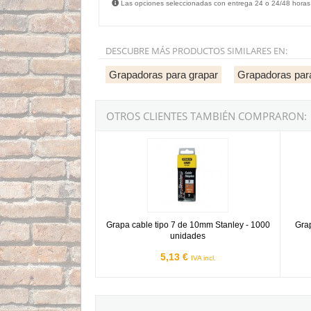
Las opciones seleccionadas con entrega 24 o 24/48 horas
DESCUBRE MÁS PRODUCTOS SIMILARES EN:
Grapadoras para grapar
Grapadoras para
OTROS CLIENTES TAMBIÉN COMPRARON:
Grapa cable tipo 7 de 10mm Stanley - 1000 un
Grapa 
Grapa cable tipo 7 de 10mm Stanley - 1000
Grap
unidades
5,13 €
IVA incl.