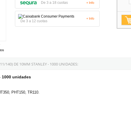
De 3 a 18 cuotas
+ Info
+ Info
De 3 a 12 cuotas
tos
1/140) DE 10MM STANLEY - 1000 UNIDADES:
- 1000 unidades
T350, PHT150, TR110.