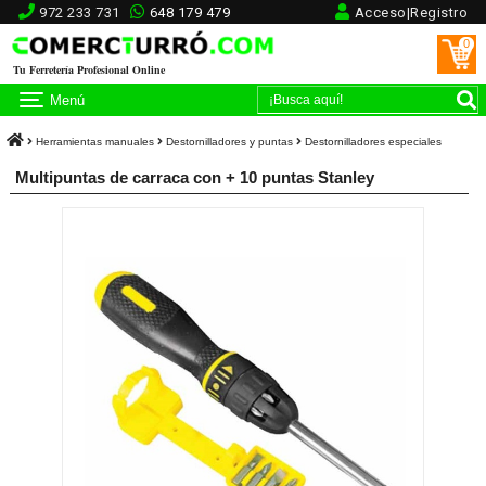
972 233 731
648 179 479
Acceso|Registro
0
Tu Ferretería Profesional Online
Menú
Herramientas manuales
Destornilladores y puntas
Destornilladores especiales
Multipuntas de carraca con + 10 puntas Stanley