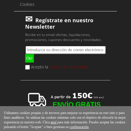
Cookies
Regístrate en nuestro
Newsletter
Recibe en tu email ofertas, liquidaciones,
promociones, cupones descuento y novedades.
Acepto la
política de privacidad
Utilizamos cookies propias y de terceros para mejorar su experiencia en este sitio y para
fines analíticos. Se utilizan las cookies mínimas solo con el objetivo de ofrecerle la mejor
experiencia en nuestra web. Clica
aquí
para más información. Puedes aceptar las cookies
pulsando el botón "Aceptar" o bien gestiona su
configuración
.