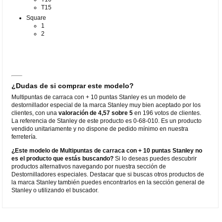
T15
Square
1
2
¿Dudas de si comprar este modelo?
Multipuntas de carraca con + 10 puntas Stanley es un modelo de
destornillador especial de la marca Stanley muy bien aceptado por los
clientes, con una
valoración de 4,57 sobre 5
en 196 votos de clientes.
La referencia de Stanley de este producto es 0-68-010. Es un producto
vendido unitariamente y no dispone de pedido mínimo en nuestra
ferretería.
¿Este modelo de Multipuntas de carraca con + 10 puntas Stanley no
es el producto que estás buscando?
Si lo deseas puedes descubrir
productos alternativos navegando por nuestra sección de
Destornilladores especiales. Destacar que si buscas otros productos de
la marca Stanley también puedes encontrarlos en la sección general de
Stanley o utilizando el buscador.