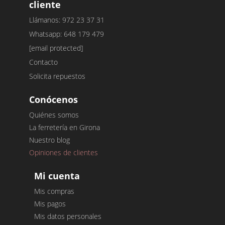
cliente
Llámanos: 972 23 37 31
Whatsapp: 648 179 479
[email protected]
Contacto
Solicita repuestos
Conócenos
Quiénes somos
La ferretería en Girona
Nuestro blog
Opiniones de clientes
Mi cuenta
Mis compras
Mis pagos
Mis datos personales