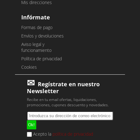
Mis direcciones
Infórmate
Formas de pago
Envíos y devoluciones
Aviso legal y
funcionamiento
Política de privacidad
Cookies
Regístrate en nuestro
Newsletter
Recibe en tu email ofertas, liquidaciones,
promociones, cupones descuento y novedades.
Acepto la
política de privacidad