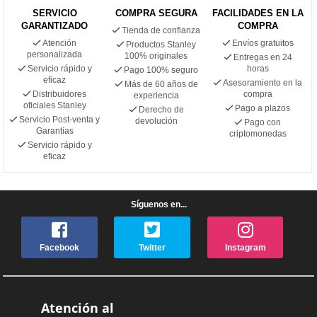
SERVICIO
COMPRA SEGURA
FACILIDADES EN LA
GARANTIZADO
COMPRA
Tienda de confianza
Atención
Envíos gratuitos
Productos Stanley
personalizada
100% originales
Entregas en 24
Servicio rápido y
horas
Pago 100% seguro
eficaz
Asesoramiento en la
Más de 60 años de
Distribuidores
compra
experiencia
oficiales Stanley
Pago a plazos
Derecho de
Servicio Post-venta y
devolución
Pago con
Garantías
criptomonedas
Servicio rápido y
eficaz
Síguenos en...
Facebook
Twitter
Instagram
Atención al