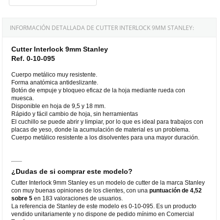
INFORMACIÓN DETALLADA DE CUTTER INTERLOCK 9MM STANLEY:
Cutter Interlock 9mm Stanley
Ref. 0-10-095
Cuerpo metálico muy resistente.
Forma anatómica antideslizante.
Botón de empuje y bloqueo eficaz de la hoja mediante rueda con
muesca.
Disponible en hoja de 9,5 y 18 mm.
Rápido y fácil cambio de hoja, sin herramientas
El cuchillo se puede abrir y limpiar, por lo que es ideal para trabajos con
placas de yeso, donde la acumulación de material es un problema.
Cuerpo metálico resistente a los disolventes para una mayor duración.
¿Dudas de si comprar este modelo?
Cutter Interlock 9mm Stanley es un modelo de cutter de la marca Stanley
con muy buenas opiniones de los clientes, con una
puntuación de 4,52
sobre 5
en 183 valoraciones de usuarios.
La referencia de Stanley de este modelo es 0-10-095. Es un producto
vendido unitariamente y no dispone de pedido mínimo en Comercial