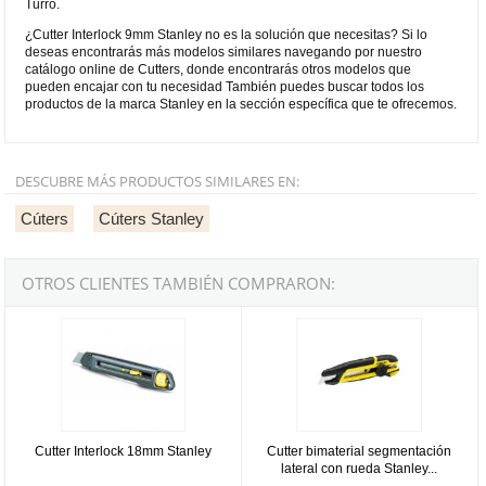
Turró.
¿Cutter Interlock 9mm Stanley no es la solución que necesitas? Si lo
deseas encontrarás más modelos similares navegando por nuestro
catálogo online de Cutters, donde encontrarás otros modelos que
pueden encajar con tu necesidad También puedes buscar todos los
productos de la marca Stanley en la sección específica que te ofrecemos.
DESCUBRE MÁS PRODUCTOS SIMILARES EN:
Cúters
Cúters Stanley
OTROS CLIENTES TAMBIÉN COMPRARON:
Cutter Interlock 18mm Stanley
Cutter bimaterial segmentación la
Cutter Interlock 18mm Stanley
Cutter bimaterial segmentación
lateral con rueda Stanley...