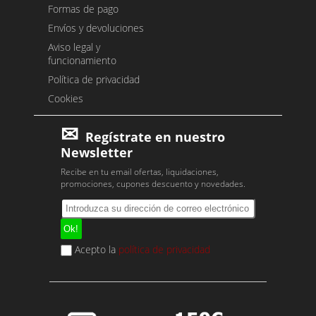
Formas de pago
Envíos y devoluciones
Aviso legal y
funcionamiento
Política de privacidad
Cookies
Regístrate en nuestro
Newsletter
Recibe en tu email ofertas, liquidaciones,
promociones, cupones descuento y novedades.
Acepto la
política de privacidad