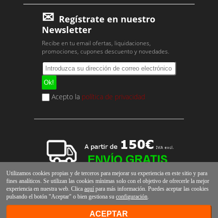
Regístrate en nuestro
Newsletter
Recibe en tu email ofertas, liquidaciones,
promociones, cupones descuento y novedades.
Acepto la
política de privacidad
Utilizamos cookies propias y de terceros para mejorar su experiencia en este sitio y para
fines analíticos. Se utilizan las cookies mínimas solo con el objetivo de ofrecerle la mejor
experiencia en nuestra web. Clica
aquí
para más información. Puedes aceptar las cookies
pulsando el botón "Aceptar" o bien gestiona su
configuración
.
ACEPTAR