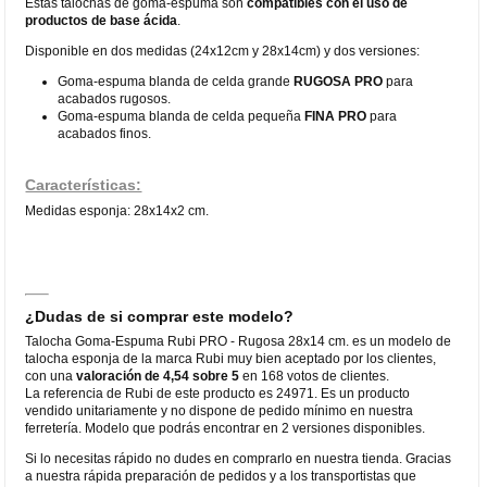
Estas talochas de goma-espuma son
compatibles con el uso de
productos de base ácida
.
Disponible en dos medidas (24x12cm y 28x14cm) y dos versiones:
Goma-espuma blanda de celda grande
RUGOSA PRO
para
acabados rugosos.
Goma-espuma blanda de celda pequeña
FINA PRO
para
acabados finos.
Características:
Medidas esponja: 28x14x2 cm.
¿Dudas de si comprar este modelo?
Talocha Goma-Espuma Rubi PRO - Rugosa 28x14 cm. es un modelo de
talocha esponja de la marca Rubi muy bien aceptado por los clientes,
con una
valoración de 4,54 sobre 5
en 168 votos de clientes.
La referencia de Rubi de este producto es 24971. Es un producto
vendido unitariamente y no dispone de pedido mínimo en nuestra
ferretería. Modelo que podrás encontrar en 2 versiones disponibles.
Si lo necesitas rápido no dudes en comprarlo en nuestra tienda. Gracias
a nuestra rápida preparación de pedidos y a los transportistas que