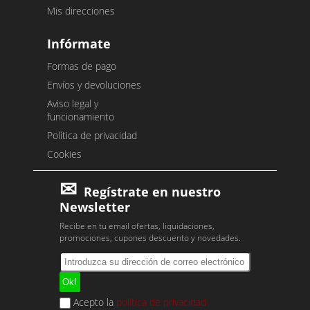
Mis direcciones
Infórmate
Formas de pago
Envíos y devoluciones
Aviso legal y
funcionamiento
Política de privacidad
Cookies
Regístrate en nuestro
Newsletter
Recibe en tu email ofertas, liquidaciones,
promociones, cupones descuento y novedades.
Acepto la
política de privacidad