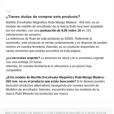
¿Tienes dudas de comprar este producto?
Martillo Encofrador Magnético Rubi Mango Madera - 450 mm. es un
modelo de martillo de encofrador de la marca Rubi muy bien aceptado
por los clientes, con una
puntuación de 9,08 sobre 10
en 161
valoraciones de usuarios.
La referencia de Rubi de este producto es 82991. Referente al
suministro, este producto se vende unitariamente y no dispone de pedido
mínimo en nuestra ferretería. Además, es un producto disponible en
varias versiones que podrás encontrar en esta página.
¿Lo necesitas urgente?
Lo tenemos en stock y te lo enviamos urgente
con una entrega 24 horas .
Además, en nuestra ferretería te lo ofrecemos a un precio muy
competitivo.
¿Este modelo de Martillo Encofrador Magnético Rubi Mango Madera -
450 mm. no es el producto que estás buscando?
Si lo deseas puedes
descubrir productos alternativos navegando por nuestra sección de
Martillos de encofrador. Además, encuentra todos los modelos de la
marca Rubi filtrando los productos por marca.
MÁS OPCIONES DE MARTILLO ENCOFRADOR MAGNÉTICO RUBI SEGÚN