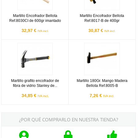
Martillo Encofrador Bellota
Martillo Encofrador Bellota
Ref.8030CI de 600gr imantado
Ref.8017-B de 400gr
32,97 €
30,87 €
IVA incl.
IVA incl.
Martillo grafito encofrador de fibra de vidrio Stanley de 750g
Martillo 180Gr. Mango Madera Bel
Martillo grafito encofrador de
Martillo 180Gr. Mango Madera
fibra de vidrio Stanley de...
Bellota Ref.8005-B
34,85 €
7,26 €
IVA incl.
IVA incl.
¿POR QUÉ COMPRARLO EN NUESTRA TIENDA?