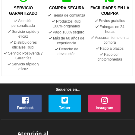
SERVICIO
COMPRA SEGURA
FACILIDADES EN LA
GARANTIZADO
COMPRA
Tienda de confianza
Atención
Envíos gratuitos
Productos Rubi
personalizada
100% originales
Entregas en 24
Servicio rápido y
horas
Pago 100% seguro
eficaz
Asesoramiento en la
Más de 60 años de
Distribuidores
compra
experiencia
oficiales Rubi
Pago a plazos
Derecho de
Servicio Post-venta y
devolución
Pago con
Garantías
criptomonedas
Servicio rápido y
eficaz
Síguenos en...
Facebook
Twitter
Instagram
Atención al