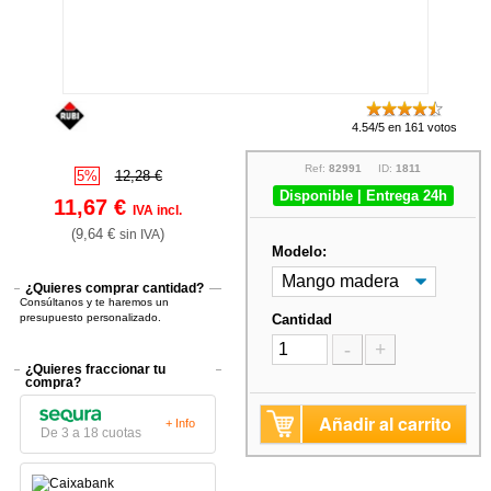
4.54/5 en 161 votos
Ref:
82991
ID:
1811
5%
12,28 €
Disponible | Entrega 24h
11,67 €
IVA incl.
(9,64 €
)
sin IVA
Modelo:
¿Quieres comprar cantidad?
Consúltanos y te haremos un
presupuesto personalizado.
Cantidad
-
+
¿Quieres fraccionar tu
compra?
Añadir al carrito
+ Info
De 3 a 18 cuotas