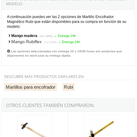
MODELO:
A continuación puedes ver las 2 opciones de Martillo Encofrador
Magnético Rubi que están disponibles para su compra en función de su
modelo:
Mango madera
→ Entrega 24h
(Ref. 82991)
Mango Rubiflex
→ Entrega 24h
(Ref. 82986)
Las opciones seleccionadas con entrega 24 o 24/48 horas son productos que
disponemos en stock para su entrega rápida.
DESCUBRE MÁS PRODUCTOS SIMILARES EN:
Martillos para encofrador
Rubi
OTROS CLIENTES TAMBIÉN COMPRARON:
Martillo Encofrador Bellota Ref.8030CI de 600gr imantado
Martillo Encofrador Bellota Ref.80