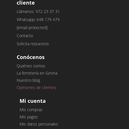
cliente
Llámanos: 972 23 37 31
Whatsapp: 648 179 479
[email protected]
Contacto
Solicita repuestos
Conócenos
Quiénes somos
La ferretería en Girona
Nuestro blog
Opiniones de clientes
Mi cuenta
Mis compras
Mis pagos
Mis datos personales