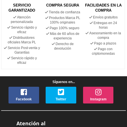
SERVICIO
COMPRA SEGURA
FACILIDADES EN LA
GARANTIZADO
COMPRA
Tienda de confianza
Atención
Envíos gratuitos
Productos Marca PL
personalizada
100% originales
Entregas en 24
Servicio rápido y
horas
Pago 100% seguro
eficaz
Asesoramiento en la
Más de 60 años de
Distribuidores
compra
experiencia
oficiales Marca PL
Pago a plazos
Derecho de
Servicio Post-venta y
devolución
Pago con
Garantías
criptomonedas
Servicio rápido y
eficaz
Síguenos en...
Facebook
Twitter
Instagram
Atención al