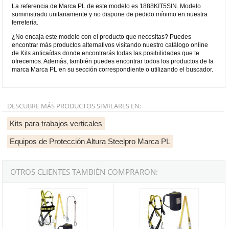
La referencia de Marca PL de este modelo es 1888KIT5SIN. Modelo
suministrado unitariamente y no dispone de pedido mínimo en nuestra
ferretería.
¿No encaja este modelo con el producto que necesitas? Puedes
encontrar más productos alternativos visitando nuestro catálogo online
de Kits anticaídas donde encontrarás todas las posibilidades que te
ofrecemos. Además, también puedes encontrar todos los productos de la
marca Marca PL en su sección correspondiente o utilizando el buscador.
DESCUBRE MÁS PRODUCTOS SIMILARES EN:
Kits para trabajos verticales
Equipos de Protección Altura Steelpro Marca PL
OTROS CLIENTES TAMBIÉN COMPRARON:
Kit Alturas 1888-KIT09 (arnés + cuerda + absorbedor)
Kit Alturas 1888-KIT06 (arnés dors