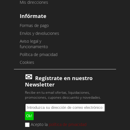
Mis direcciones
Infórmate
Formas de pago
Envíos y devoluciones
Aviso legal y
funcionamiento
Política de privacidad
Cookies
Regístrate en nuestro
Newsletter
Recibe en tu email ofertas, liquidaciones,
promociones, cupones descuento y novedades.
Acepto la
política de privacidad