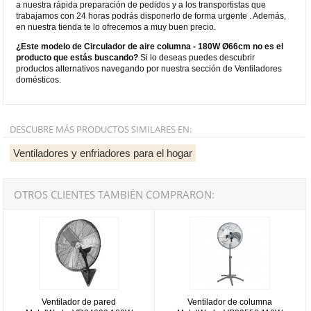
a nuestra rápida preparación de pedidos y a los transportistas que
trabajamos con 24 horas podrás disponerlo de forma urgente . Además,
en nuestra tienda te lo ofrecemos a muy buen precio.
¿Este modelo de Circulador de aire columna - 180W Ø66cm no es el
producto que estás buscando?
Si lo deseas puedes descubrir
productos alternativos navegando por nuestra sección de Ventiladores
domésticos.
DESCUBRE MÁS PRODUCTOS SIMILARES EN:
Ventiladores y enfriadores para el hogar
OTROS CLIENTES TAMBIÉN COMPRARON:
Ventilador de pared MetalWorks VD24600 180W
Ventilador de columna MetalWor
Ventilador de pared
Ventilador de columna