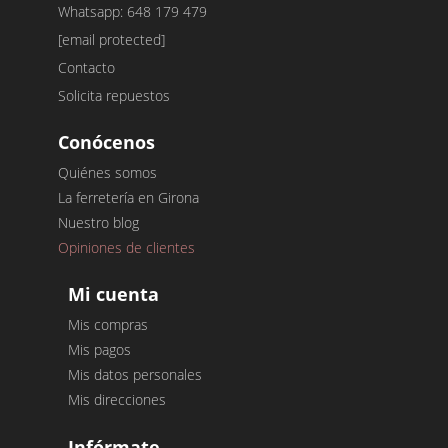
Whatsapp: 648 179 479
[email protected]
Contacto
Solicita repuestos
Conócenos
Quiénes somos
La ferretería en Girona
Nuestro blog
Opiniones de clientes
Mi cuenta
Mis compras
Mis pagos
Mis datos personales
Mis direcciones
Infórmate