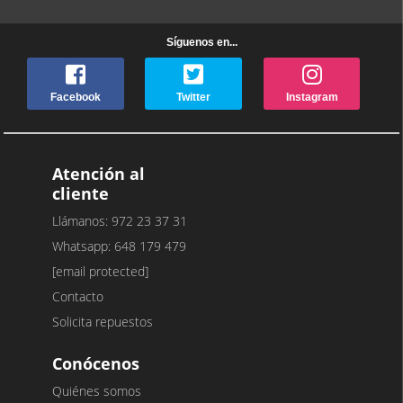
Síguenos en...
Facebook
Twitter
Instagram
Atención al
cliente
Llámanos: 972 23 37 31
Whatsapp: 648 179 479
[email protected]
Contacto
Solicita repuestos
Conócenos
Quiénes somos