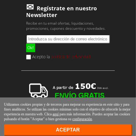
Regístrate en nuestro
Newsletter
Recibe en tu email ofertas, liquidaciones,
promociones, cupones descuento y novedades.
Acepto la
política de privacidad
Utilizamos cookies propias y de terceros para mejorar su experiencia en este sitio y para
fines analíticos. Se utilizan las cookies mínimas solo con el objetivo de ofrecerle la mejor
experiencia en nuestra web. Clica
aquí
para más información. Puedes aceptar las cookies
pulsando el botón "Aceptar" o bien gestiona su
configuración
.
ACEPTAR