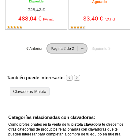
Disponible
Agotado
728,42 €
488,04 €
33,40 €
IVA incl.
IVA incl.
Anterior
Siguiente
También puede interesarte:
Clavadoras Makita
Categorías relacionadas con clavadoras:
Como profesionales en la venta de tu
pistola clavadora
te ofrecemos
otras categorias de productos relacionadas con clavadoras que te
pueden interesar para completar la compra de tu equipo en nuestra