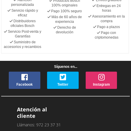
Productos Bosch
personalizada
100% originales
Entregas en 24
Servicio rápido y
horas
Pago 100% seguro
eficaz
Asesoramiento en la
Más de 60 años de
Distribuidores
compra
experiencia
oficiales Bosch
Pago a plazos
Derecho de
Servicio Post-venta y
devolución
Pago con
Garantías
criptomonedas
Suministro de
accesorios y recambios
Síguenos en...
Facebook
Twitter
Instagram
Atención al
cliente
Llámanos: 972 23 37 31