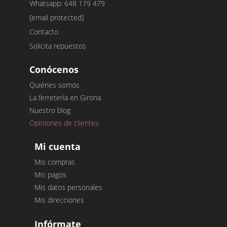
Whatsapp: 648 179 479
[email protected]
Contacto
Solicita repuestos
Conócenos
Quiénes somos
La ferretería en Girona
Nuestro blog
Opiniones de clientes
Mi cuenta
Mis compras
Mis pagos
Mis datos personales
Mis direcciones
Infórmate