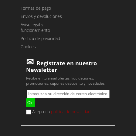
Formas de pago
Envíos y devoluciones
Aviso legal y
funcionamiento
Política de privacidad
Cookies
Regístrate en nuestro
Newsletter
Recibe en tu email ofertas, liquidaciones,
promociones, cupones descuento y novedades.
Acepto la
política de privacidad