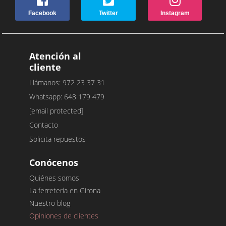
Facebook
Twitter
Instagram
Atención al
cliente
Llámanos: 972 23 37 31
Whatsapp: 648 179 479
[email protected]
Contacto
Solicita repuestos
Conócenos
Quiénes somos
La ferretería en Girona
Nuestro blog
Opiniones de clientes