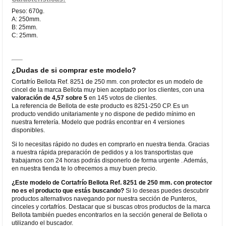
Peso: 670g.
A: 250mm.
B: 25mm.
C: 25mm.
¿Dudas de si comprar este modelo?
Cortafrío Bellota Ref. 8251 de 250 mm. con protector es un modelo de
cincel de la marca Bellota muy bien aceptado por los clientes, con una
valoración de 4,57 sobre 5
en 145 votos de clientes.
La referencia de Bellota de este producto es 8251-250 CP. Es un
producto vendido unitariamente y no dispone de pedido mínimo en
nuestra ferretería. Modelo que podrás encontrar en 4 versiones
disponibles.
Si lo necesitas rápido no dudes en comprarlo en nuestra tienda. Gracias
a nuestra rápida preparación de pedidos y a los transportistas que
trabajamos con 24 horas podrás disponerlo de forma urgente . Además,
en nuestra tienda te lo ofrecemos a muy buen precio.
¿Este modelo de Cortafrío Bellota Ref. 8251 de 250 mm. con protector
no es el producto que estás buscando?
Si lo deseas puedes descubrir
productos alternativos navegando por nuestra sección de Punteros,
cinceles y cortafríos. Destacar que si buscas otros productos de la marca
Bellota también puedes encontrarlos en la sección general de Bellota o
utilizando el buscador.